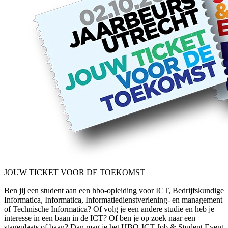
JOUW TICKET VOOR DE TOEKOMST
Ben jij een student aan een hbo-opleiding voor ICT, Bedrijfskundige
Informatica, Informatica, Informatiedienstverlening- en management
of Technische Informatica? Of volg je een andere studie en heb je
interesse in een baan in de ICT? Of ben je op zoek naar een
stageplaats of baan? Dan mag je het HBO-ICT Job & Student Event