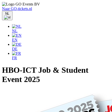
Naar GO-tickets.nl
NL
NL
EN
DE
FR
HBO-ICT Job & Student
Event 2025